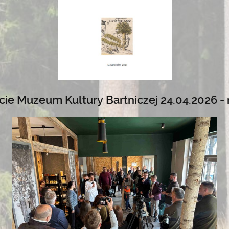
ie Muzeum Kultury Bartniczej 24.04.2026 - 