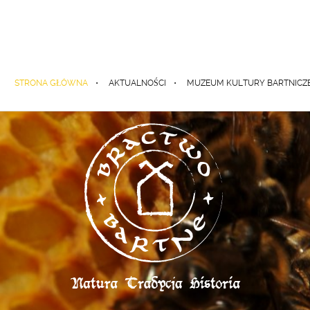
STRONA GŁÓWNA
AKTUALNOŚCI
MUZEUM KULTURY BARTNICZ