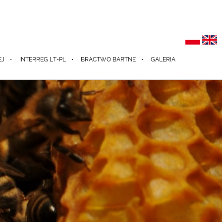
EJ
INTERREG LT-PL
BRACTWO BARTNE
GALERIA