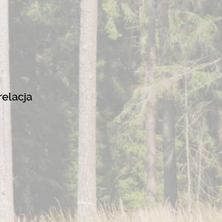
relacja