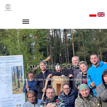
kwiecień 2025
View all on this date written articles further down below.