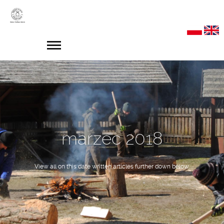
marzec 2018
View all on this date written articles further down below.