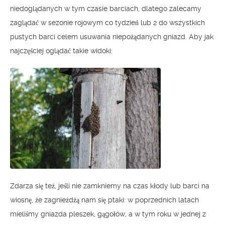
niedoglądanych w tym czasie barciach, dlatego zalecamy
zaglądać w sezonie rojowym co tydzień lub 2 do wszystkich
pustych barci celem usuwania niepożądanych gniazd. Aby jak
najczęściej oglądać takie widoki:
Zdarza się też, jeśli nie zamkniemy na czas kłody lub barci na
wiosnę, że zagnieżdżą nam się ptaki: w poprzednich latach
mieliśmy gniazda pleszek, gągołów, a w tym roku w jednej z