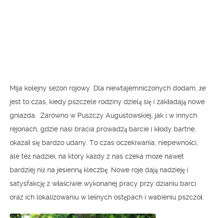
Mija kolejny sezon rojowy. Dla niewtajemniczonych dodam, że
jest to czas, kiedy pszczele rodziny dzielą się i zakładają nowe
gniazda. Zarówno w Puszczy Augustowskiej, jak i w innych
rejonach, gdzie nasi bracia prowadzą barcie i kłody bartne,
okazał się bardzo udany. To czas oczekiwania, niepewności,
ale też nadziei, na który każdy z nas czeka może nawet
bardziej niż na jesienną kleczbę. Nowe roje dają nadzieję i
satysfakcję z właściwie wykonanej pracy przy dzianiu barci
oraz ich lokalizowaniu w leśnych ostępach i wabieniu pszczół.