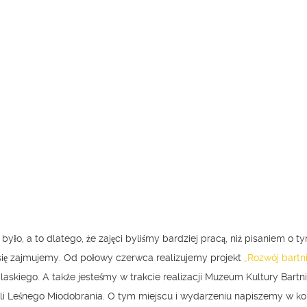
 było, a to dlatego, że zajęci byliśmy bardziej pracą, niż pisaniem o 
ę zajmujemy. Od połowy czerwca realizujemy projekt
„Rozwój bartn
kiego. A także jesteśmy w trakcie realizacji Muzeum Kultury Bartn
zyli Leśnego Miodobrania. O tym miejscu i wydarzeniu napiszemy w k