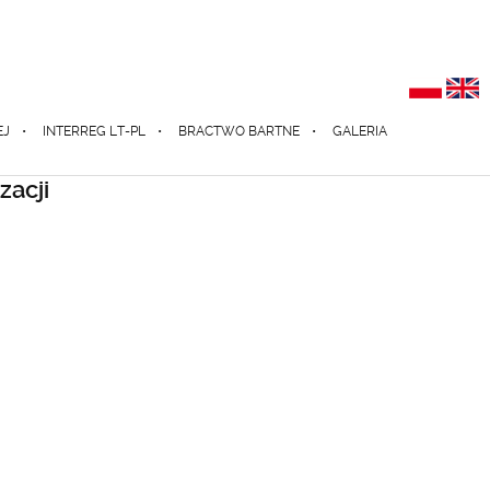
EJ
INTERREG LT-PL
BRACTWO BARTNE
GALERIA
zacji