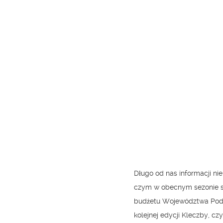
Długo od nas informacji nie
czym w obecnym sezonie si
budżetu Województwa Podlas
kolejnej edycji Kleczby, c