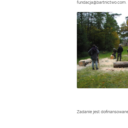
fundacja@bartnictwo.com.
Zadanie jest dofinansowa