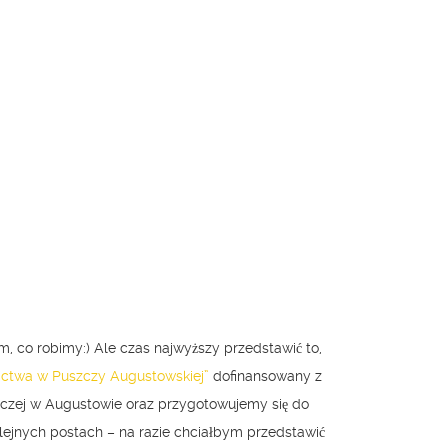
tym, co robimy:) Ale czas najwyższy przedstawić to,
ictwa w Puszczy Augustowskiej”
dofinansowany z
iczej w Augustowie oraz przygotowujemy się do
olejnych postach – na razie chciałbym przedstawić