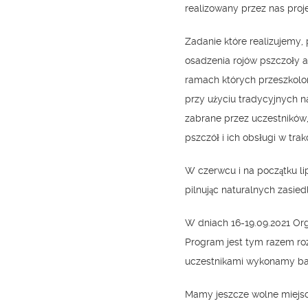
realizowany przez nas proj
Zadanie które realizujemy,
osadzenia rojów pszczoły 
ramach których przeszkolo
przy użyciu tradycyjnych 
zabrane przez uczestników
pszczół i ich obsługi w tra
W czerwcu i na początku li
pilnując naturalnych zasied
W dniach 16-19.09.2021 Org
Program jest tym razem r
uczestnikami wykonamy bar
Mamy jeszcze wolne miejsca 