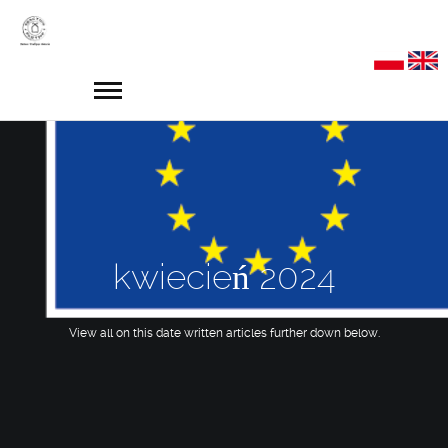
kwiecień 2024
View all on this date written articles further down below.