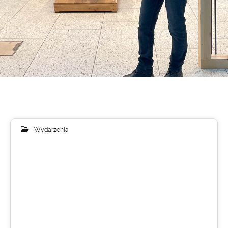
Wydarzenia
01
PAŹ 2025